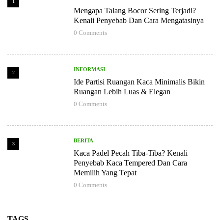
1
Mengapa Talang Bocor Sering Terjadi?
Kenali Penyebab Dan Cara Mengatasinya
0
Comments
INFORMASI
2
Ide Partisi Ruangan Kaca Minimalis Bikin
Ruangan Lebih Luas & Elegan
0
Comments
BERITA
3
Kaca Padel Pecah Tiba-Tiba? Kenali
Penyebab Kaca Tempered Dan Cara
Memilih Yang Tepat
0
Comments
TAGS