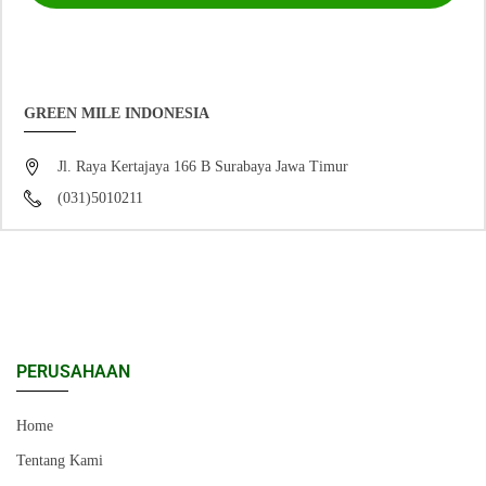
GREEN MILE INDONESIA
Jl. Raya Kertajaya 166 B Surabaya Jawa Timur
(031)5010211
PERUSAHAAN
Home
Tentang Kami