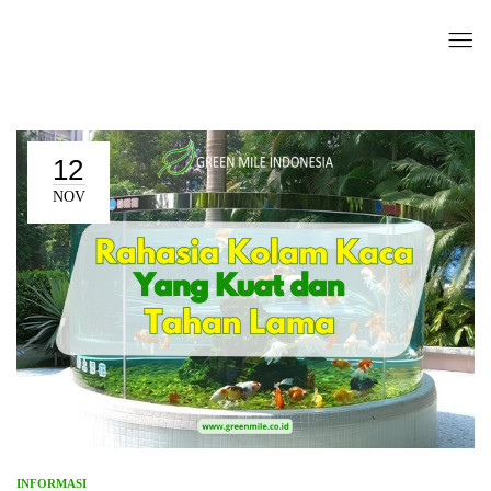
12
NOV
INFORMASI