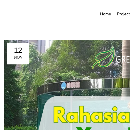
Home
Project
12
NOV