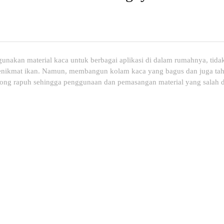
akan material kaca untuk berbagai aplikasi di dalam rumahnya, tidak
 penikmat ikan. Namun, membangun kolam kaca yang bagus dan juga ta
olong rapuh sehingga penggunaan dan pemasangan material yang salah