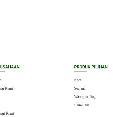
RUSAHAAN
PRODUK PILIHAN
e
Kaca
ang Kami
Sealant
r
Waterproofing
Lain-Lain
ngi Kami