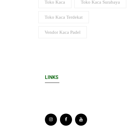
Toko Kaca
Toko Kaca Surabaya
Toko Kaca Terdekat
Vendor Kaca Padel
LINKS