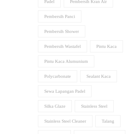
Padel
Pembersih Kran Air
Pembersih Panci
Pembersih Shower
Pembersih Wastafel
Pintu Kaca
Pintu Kaca Alumunium
Polycarbonate
Sealant Kaca
Sewa Lapangan Padel
Silka Glaze
Stainless Steel
Stainless Steel Cleaner
Talang