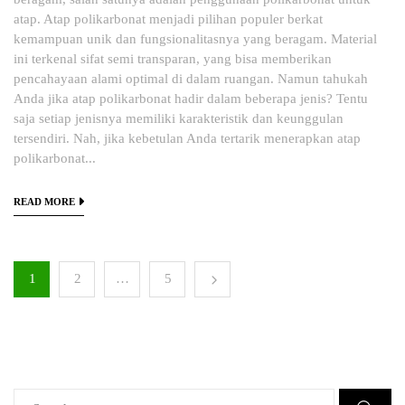
atap. Atap polikarbonat menjadi pilihan populer berkat
kemampuan unik dan fungsionalitasnya yang beragam. Material
ini terkenal sifat semi transparan, yang bisa memberikan
pencahayaan alami optimal di dalam ruangan. Namun tahukah
Anda jika atap polikarbonat hadir dalam beberapa jenis? Tentu
saja setiap jenisnya memiliki karakteristik dan keunggulan
tersendiri. Nah, jika kebetulan Anda tertarik menerapkan atap
polikarbonat...
READ MORE
1
2
…
5