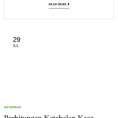
READ MORE
29
JUL
INFORMASI
Perhitungan Ketebalan Kaca