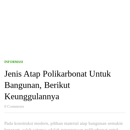
INFORMASI
Jenis Atap Polikarbonat Untuk
Bangunan, Berikut
Keunggulannya
0
Comments
Pada konstruksi modern, pilihan material atap bangunan semakin
beragam, salah satunya adalah penggunaan polikarbonat untuk