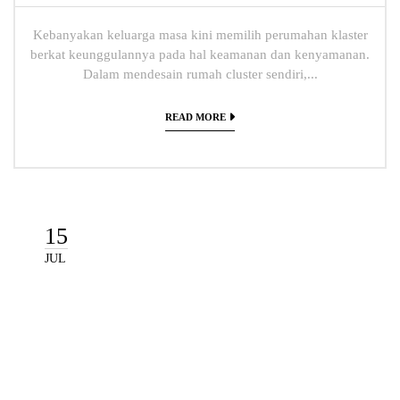
Kebanyakan keluarga masa kini memilih perumahan klaster
berkat keunggulannya pada hal keamanan dan kenyamanan.
Dalam mendesain rumah cluster sendiri,...
READ MORE
15
JUL