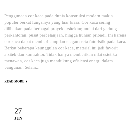
Penggunaan cor kaca pada dunia konstruksi modern makin
populer berkat fungsinya yang luar biasa. Cor kaca sering
dilibatkan pada berbagai proyek arsitektur, mulai dari gedung
perkantoran, pusat perbelanjaan, hingga hunian pribadi. Ini karena
cor kaca dapat memberi tampilan elegan serta futuristik pada kaca.
Berkat beberapa keunggulan cor kaca, material ini jadi favorit
arsitek dan kontraktor. Tidak hanya memberikan nilai estetika
menawan, cor kaca juga mendukung efisiensi energi dalam
bangunan. Selain...
READ MORE
27
JUN