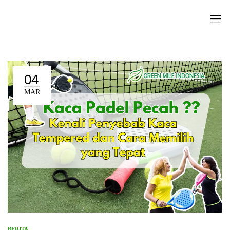
04
MAR
BERITA