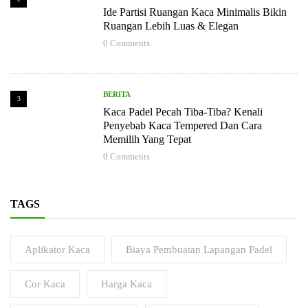
Ide Partisi Ruangan Kaca Minimalis Bikin
Ruangan Lebih Luas & Elegan
0
Comments
BERITA
3
Kaca Padel Pecah Tiba-Tiba? Kenali
Penyebab Kaca Tempered Dan Cara
Memilih Yang Tepat
0
Comments
TAGS
Aplikator Kaca
Biaya Pembuatan Lapangan Padel
Cor Kaca
Harga Kaca