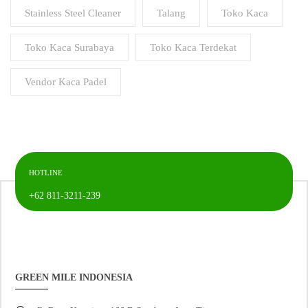
Stainless Steel Cleaner
Talang
Toko Kaca
Toko Kaca Surabaya
Toko Kaca Terdekat
Vendor Kaca Padel
HOTLINE
+62 811-3211-239
GREEN MILE INDONESIA