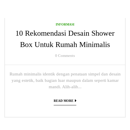
INFORMASI
10 Rekomendasi Desain Shower
Box Untuk Rumah Minimalis
0
Comments
Rumah minimalis identik dengan penataan simpel dan desain
yang estetik, baik bagian luar maupun dalam seperti kamar
mandi. Alih-alih...
READ MORE