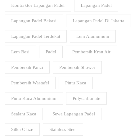
Kontraktor Lapangan Padel
Lapangan Padel
Lapangan Padel Bekasi
Lapangan Padel Di Jakarta
Lapangan Padel Terdekat
Lem Alumunium
Lem Besi
Padel
Pembersih Kran Air
Pembersih Panci
Pembersih Shower
Pembersih Wastafel
Pintu Kaca
Pintu Kaca Alumunium
Polycarbonate
Sealant Kaca
Sewa Lapangan Padel
Silka Glaze
Stainless Steel