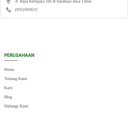
Jl. Raya Kertajaya 166 B Surabaya Jawa Timur
(031)5010211
PERUSAHAAN
Home
Tentang Kami
Karir
Blog
Hubungi Kami