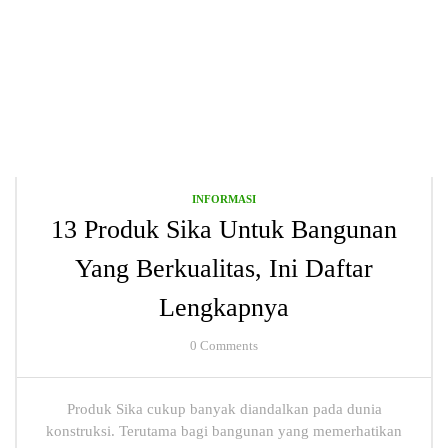
INFORMASI
13 Produk Sika Untuk Bangunan
Yang Berkualitas, Ini Daftar
Lengkapnya
0
Comments
Produk Sika cukup banyak diandalkan pada dunia
konstruksi. Terutama bagi bangunan yang memerhatikan