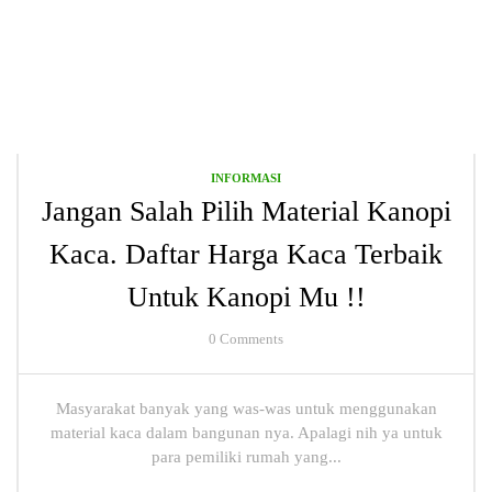
INFORMASI
Jangan Salah Pilih Material Kanopi
Kaca. Daftar Harga Kaca Terbaik
Untuk Kanopi Mu !!
0
Comments
Masyarakat banyak yang was-was untuk menggunakan
material kaca dalam bangunan nya. Apalagi nih ya untuk
para pemiliki rumah yang...