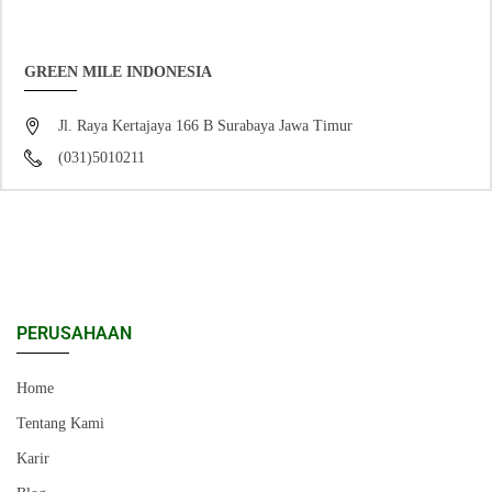
GREEN MILE INDONESIA
Jl. Raya Kertajaya 166 B Surabaya Jawa Timur
(031)5010211
PERUSAHAAN
Home
Tentang Kami
Karir