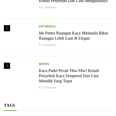
Kenali Penyebab Dan Cara Mengatasinya
0
Comments
INFORMASI
2
Ide Partisi Ruangan Kaca Minimalis Bikin
Ruangan Lebih Luas & Elegan
0
Comments
BERITA
3
Kaca Padel Pecah Tiba-Tiba? Kenali
Penyebab Kaca Tempered Dan Cara
Memilih Yang Tepat
0
Comments
TAGS