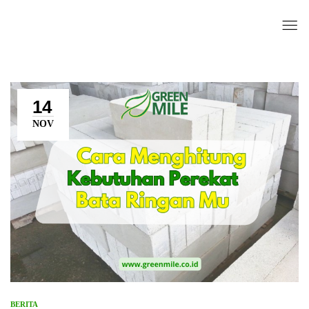
14
NOV
BERITA