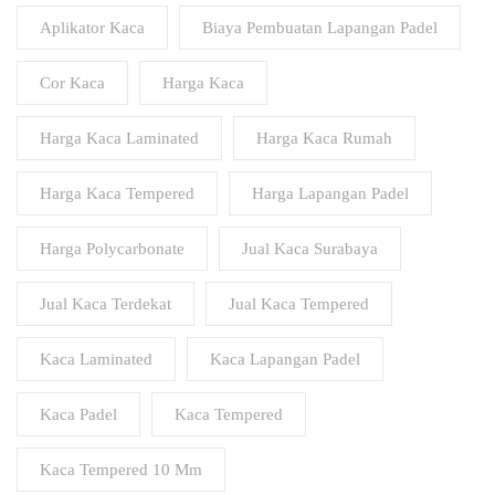
Aplikator Kaca
Biaya Pembuatan Lapangan Padel
Cor Kaca
Harga Kaca
Harga Kaca Laminated
Harga Kaca Rumah
Harga Kaca Tempered
Harga Lapangan Padel
Harga Polycarbonate
Jual Kaca Surabaya
Jual Kaca Terdekat
Jual Kaca Tempered
Kaca Laminated
Kaca Lapangan Padel
Kaca Padel
Kaca Tempered
Kaca Tempered 10 Mm