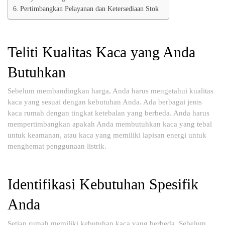
Pertimbangkan Pelayanan dan Ketersediaan Stok
Teliti Kualitas Kaca yang Anda
Butuhkan
Sebelum membandingkan harga, Anda harus mengetahui kualitas
kaca yang sesuai dengan kebutuhan Anda. Ada berbagai jenis
kaca rumah dengan tingkat ketebalan yang berbeda. Anda harus
mempertimbangkan apakah Anda membutuhkan kaca yang tebal
untuk keamanan, atau kaca yang memiliki lapisan energi untuk
menghemat penggunaan listrik.
Identifikasi Kebutuhan Spesifik
Anda
Setiap rumah memiliki kebutuhan kaca yang berbeda. Sebelum