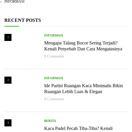
INFORMASI
RECENT POSTS
INFORMASI
1
Mengapa Talang Bocor Sering Terjadi?
Kenali Penyebab Dan Cara Mengatasinya
0
Comments
INFORMASI
2
Ide Partisi Ruangan Kaca Minimalis Bikin
Ruangan Lebih Luas & Elegan
0
Comments
BERITA
3
Kaca Padel Pecah Tiba-Tiba? Kenali