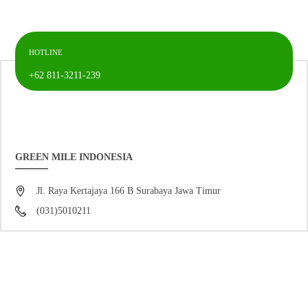
HOTLINE
+62 811-3211-239
GREEN MILE INDONESIA
Jl. Raya Kertajaya 166 B Surabaya Jawa Timur
(031)5010211