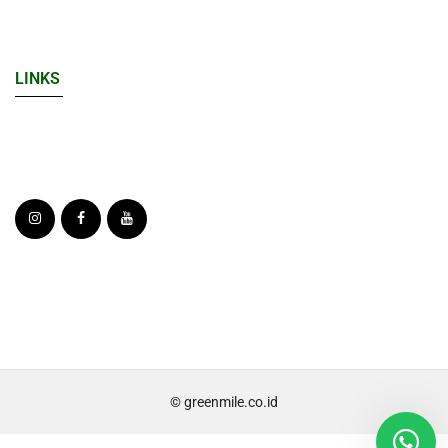
LINKS
© greenmile.co.id