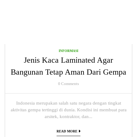
INFORMASI
Jenis Kaca Laminated Agar
Bangunan Tetap Aman Dari Gempa
0
Comments
Indonesia merupakan salah satu negara dengan tingkat
aktivitas gempa tertinggi di dunia. Kondisi ini membuat para
arsitek, kontraktor, dan...
READ MORE