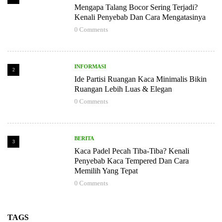
Mengapa Talang Bocor Sering Terjadi?
Kenali Penyebab Dan Cara Mengatasinya
0
Comments
INFORMASI
2
Ide Partisi Ruangan Kaca Minimalis Bikin
Ruangan Lebih Luas & Elegan
0
Comments
BERITA
3
Kaca Padel Pecah Tiba-Tiba? Kenali
Penyebab Kaca Tempered Dan Cara
Memilih Yang Tepat
0
Comments
TAGS