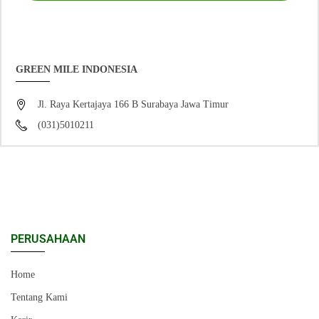
GREEN MILE INDONESIA
Jl. Raya Kertajaya 166 B Surabaya Jawa Timur
(031)5010211
PERUSAHAAN
Home
Tentang Kami