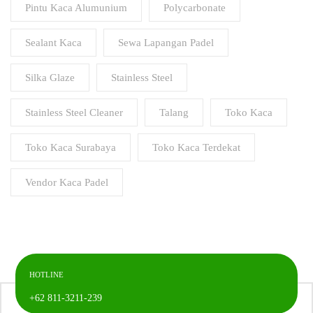
Pintu Kaca Alumunium
Polycarbonate
Sealant Kaca
Sewa Lapangan Padel
Silka Glaze
Stainless Steel
Stainless Steel Cleaner
Talang
Toko Kaca
Toko Kaca Surabaya
Toko Kaca Terdekat
Vendor Kaca Padel
HOTLINE
+62 811-3211-239