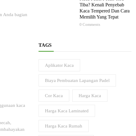
Tiba? Kenali Penyebab
Kaca Tempered Dan Cara
an Anda bagian
Memilih Yang Tepat
0
Comments
TAGS
Aplikator Kaca
Biaya Pembuatan Lapangan Padel
Cor Kaca
Harga Kaca
nggunaan kaca
Harga Kaca Laminated
pecah,
Harga Kaca Rumah
 membahayakan