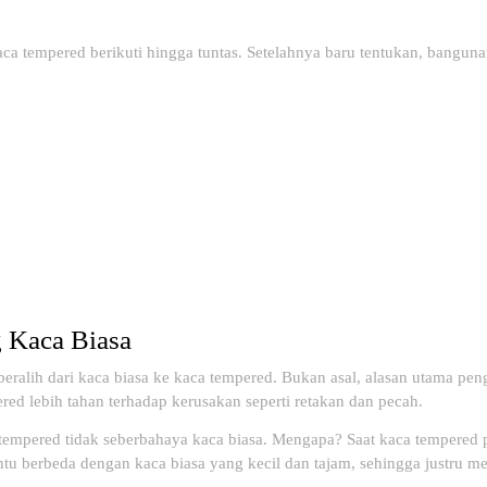
ca tempered berikuti hingga tuntas. Setelahnya baru tentukan, bangun
 Kaca Biasa
eralih dari kaca biasa ke kaca tempered. Bukan asal, alasan utama pe
red lebih tahan terhadap kerusakan seperti retakan dan pecah.
tempered tidak seberbahaya kaca biasa. Mengapa? Saat kaca tempered 
entu berbeda dengan kaca biasa yang kecil dan tajam, sehingga justru