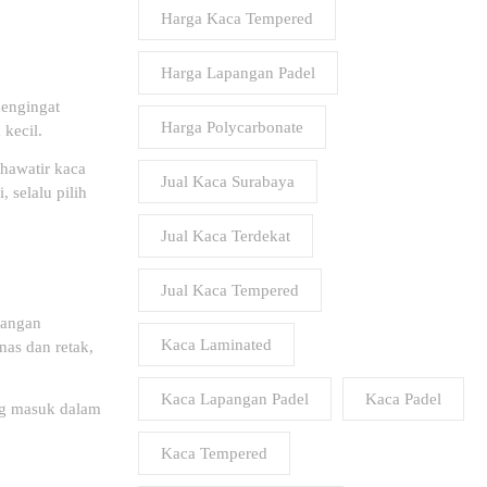
Harga Kaca Tempered
Harga Lapangan Padel
mengingat
Harga Polycarbonate
kecil.
khawatir kaca
Jual Kaca Surabaya
, selalu pilih
Jual Kaca Terdekat
Jual Kaca Tempered
dangan
Kaca Laminated
nas dan retak,
Kaca Lapangan Padel
Kaca Padel
ang masuk dalam
Kaca Tempered