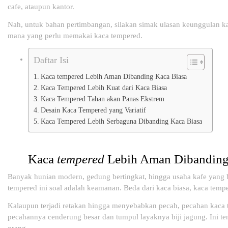
cafe, ataupun kantor.
Nah, untuk bahan pertimbangan, silakan simak ulasan keunggulan ka
mana yang perlu memakai kaca tempered.
Daftar Isi
Kaca tempered Lebih Aman Dibanding Kaca Biasa
Kaca Tempered Lebih Kuat dari Kaca Biasa
Kaca Tempered Tahan akan Panas Ekstrem
Desain Kaca Tempered yang Variatif
Kaca Tempered Lebih Serbaguna Dibanding Kaca Biasa
Kaca
tempered
Lebih Aman Dibanding
Banyak hunian modern, gedung bertingkat, hingga usaha kafe yang b
tempered ini soal adalah keamanan. Beda dari kaca biasa, kaca tempe
Kalaupun terjadi retakan hingga menyebabkan pecah, pecahan kaca 
pecahannya cenderung besar dan tumpul layaknya biji jagung. Ini t
orang.