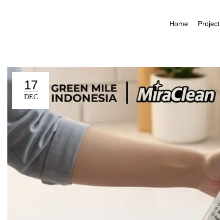
Home
Project
17
DEC