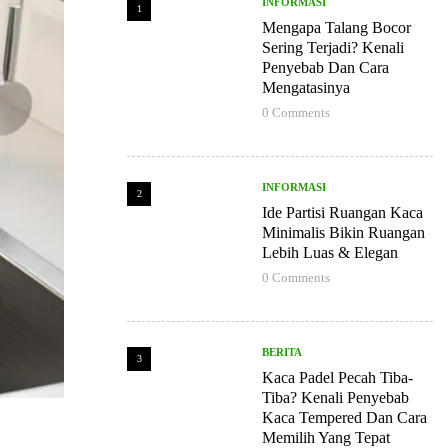
INFORMASI
1
Mengapa Talang Bocor
Sering Terjadi? Kenali
Penyebab Dan Cara
Mengatasinya
0
Comments
INFORMASI
2
Ide Partisi Ruangan Kaca
Minimalis Bikin Ruangan
Lebih Luas & Elegan
0
Comments
BERITA
3
Kaca Padel Pecah Tiba-
Tiba? Kenali Penyebab
Kaca Tempered Dan Cara
Memilih Yang Tepat