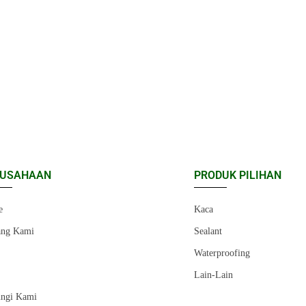
RUSAHAAN
PRODUK PILIHAN
e
Kaca
ang Kami
Sealant
r
Waterproofing
Lain-Lain
ngi Kami