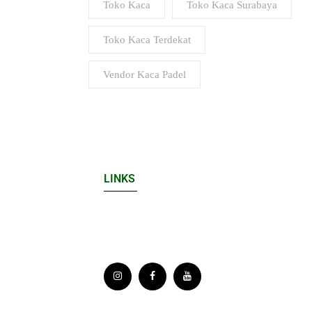
Toko Kaca
Toko Kaca Surabaya
Toko Kaca Terdekat
Vendor Kaca Padel
LINKS