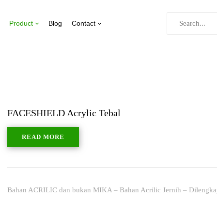
Product
Blog
Contact
FACESHIELD Acrylic Tebal
READ MORE
Bahan ACRILIC dan bukan MIKA – Bahan Acrilic Jernih – Dilengkapi