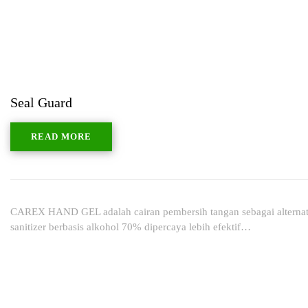
Seal Guard
READ MORE
CAREX HAND GEL adalah cairan pembersih tangan sebagai alternati
sanitizer berbasis alkohol 70% dipercaya lebih efektif…