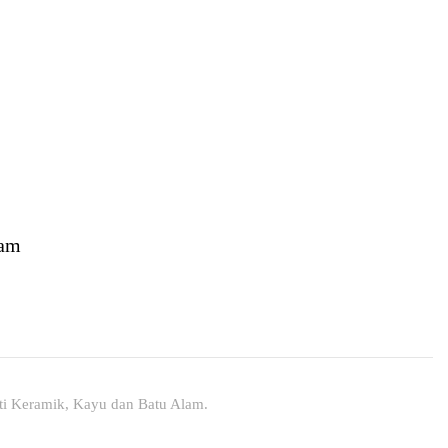
lam
nti Keramik, Kayu dan Batu Alam.