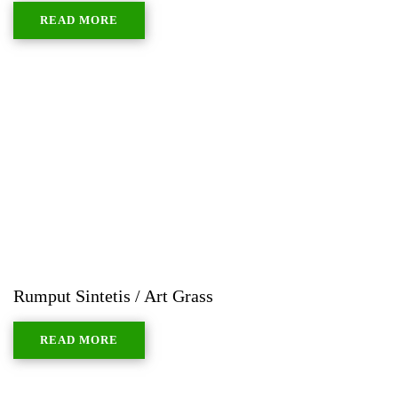
READ MORE
Rumput Sintetis / Art Grass
READ MORE