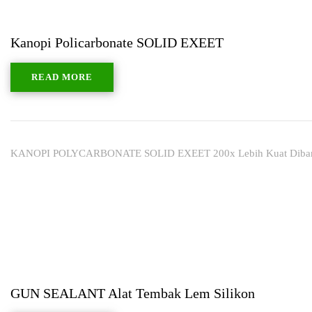
Kanopi Policarbonate SOLID EXEET
READ MORE
KANOPI POLYCARBONATE SOLID EXEET 200x Lebih Kuat Diban
GUN SEALANT Alat Tembak Lem Silikon