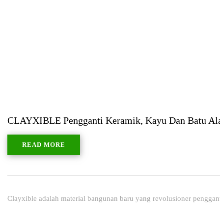
CLAYXIBLE Pengganti Keramik, Kayu Dan Batu A
READ MORE
Clayxible adalah material bangunan baru yang revolusioner pengga