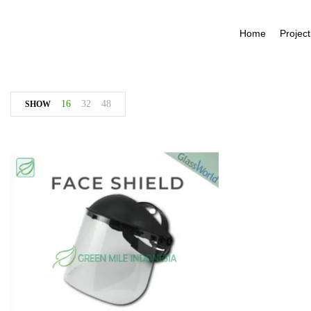
Home
Project
16
32
48
SHOW