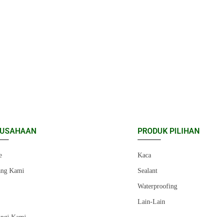
RUSAHAAN
PRODUK PILIHAN
e
Kaca
ang Kami
Sealant
r
Waterproofing
Lain-Lain