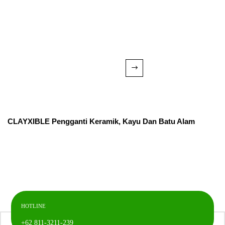
CLAYXIBLE Pengganti Keramik, Kayu Dan Batu Alam
HOTLINE
+62 811-3211-239