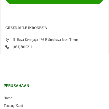
GREEN MILE INDONESIA
Jl. Raya Kertajaya 166 B Surabaya Jawa Timur
(031)5010211
PERUSAHAAN
Home
Tentang Kami