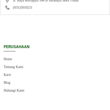
Jl. Raya Kertajaya 166 B Surabaya Jawa Timur
(031)5010211
PERUSAHAAN
Home
Tentang Kami
Karir
Blog
Hubungi Kami