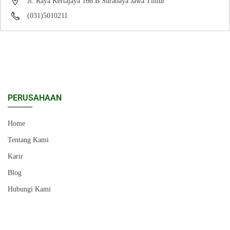
Jl. Raya Kertajaya 166 B Surabaya Jawa Timur
(031)5010211
PERUSAHAAN
Home
Tentang Kami
Karir
Blog
Hubungi Kami