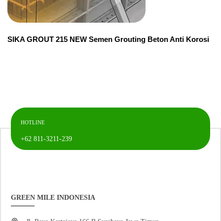
SIKA GROUT 215 NEW Semen Grouting Beton Anti Korosi
HOTLINE
+62 811-3211-239
GREEN MILE INDONESIA