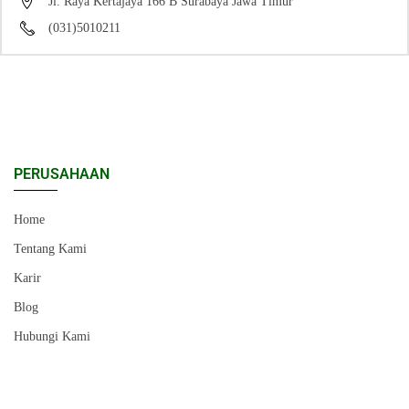
Jl. Raya Kertajaya 166 B Surabaya Jawa Timur
(031)5010211
PERUSAHAAN
Home
Tentang Kami
Karir
Blog
Hubungi Kami