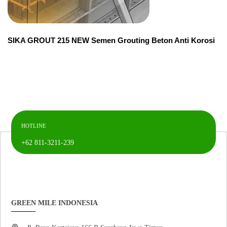
SIKA GROUT 215 NEW Semen Grouting Beton Anti Korosi
HOTLINE
+62 811-3211-239
GREEN MILE INDONESIA