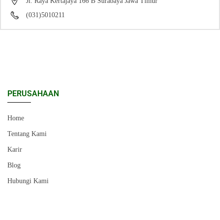
Jl. Raya Kertajaya 166 B Surabaya Jawa Timur
(031)5010211
PERUSAHAAN
Home
Tentang Kami
Karir
Blog
Hubungi Kami