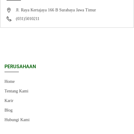
Jl. Raya Kertajaya 166 B Surabaya Jawa Timur
(031)5010211
PERUSAHAAN
Home
Tentang Kami
Karir
Blog
Hubungi Kami