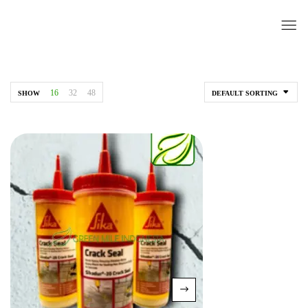
16
32
48
SHOW
DEFAULT SORTING