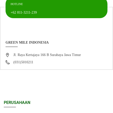
HOTLINE
+62 811-3211-239
GREEN MILE INDONESIA
Jl. Raya Kertajaya 166 B Surabaya Jawa Timur
(031)5010211
PERUSAHAAN