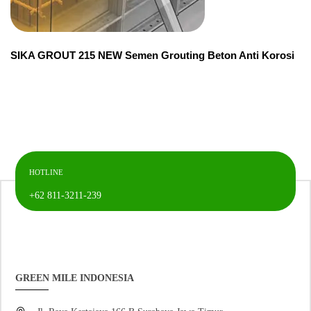
SIKA GROUT 215 NEW Semen Grouting Beton Anti Korosi
HOTLINE
+62 811-3211-239
GREEN MILE INDONESIA