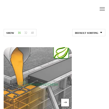
16
32
48
SHOW
DEFAULT SORTING