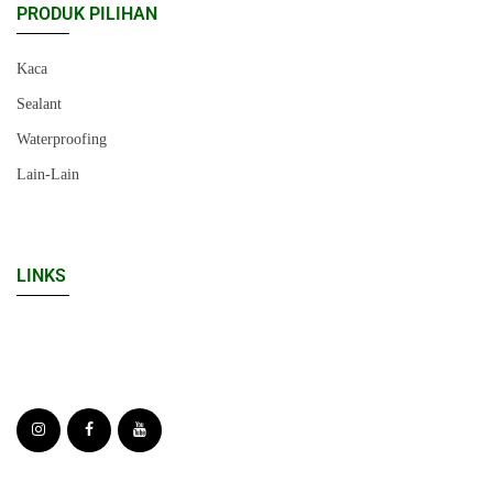
PRODUK PILIHAN
Kaca
Sealant
Waterproofing
Lain-Lain
LINKS