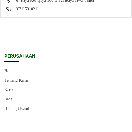
Jl. Raya Kertajaya 166 B Surabaya Jawa Timur
(031)5010211
PERUSAHAAN
Home
Tentang Kami
Karir
Blog
Hubungi Kami