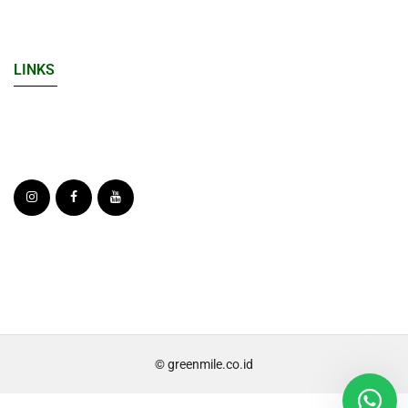
LINKS
© greenmile.co.id