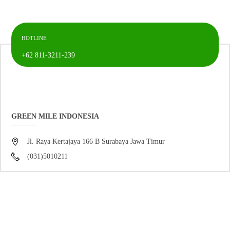
HOTLINE
+62 811-3211-239
GREEN MILE INDONESIA
Jl. Raya Kertajaya 166 B Surabaya Jawa Timur
(031)5010211