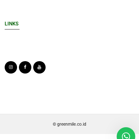
LINKS
© greenmile.co.id