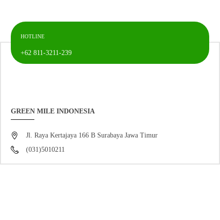
HOTLINE
+62 811-3211-239
GREEN MILE INDONESIA
Jl. Raya Kertajaya 166 B Surabaya Jawa Timur
(031)5010211