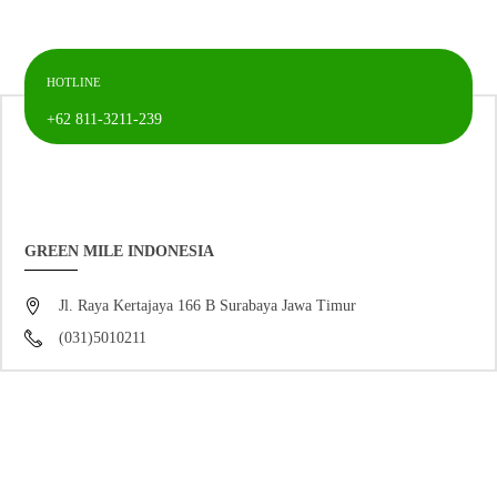
HOTLINE
+62 811-3211-239
GREEN MILE INDONESIA
Jl. Raya Kertajaya 166 B Surabaya Jawa Timur
(031)5010211