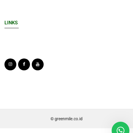
LINKS
© greenmile.co.id