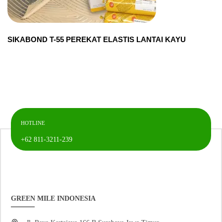
SIKABOND T-55 PEREKAT ELASTIS LANTAI KAYU
HOTLINE
+62 811-3211-239
GREEN MILE INDONESIA