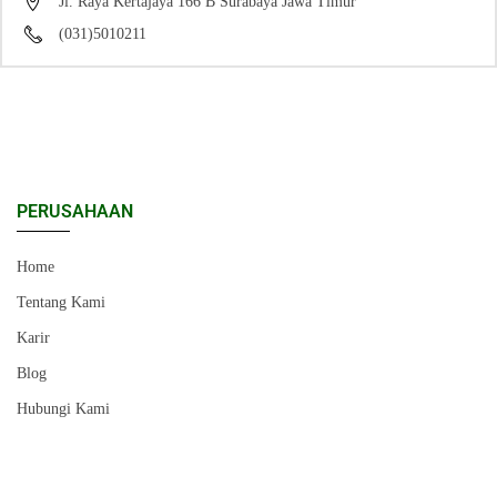
Jl. Raya Kertajaya 166 B Surabaya Jawa Timur
(031)5010211
PERUSAHAAN
Home
Tentang Kami
Karir
Blog
Hubungi Kami