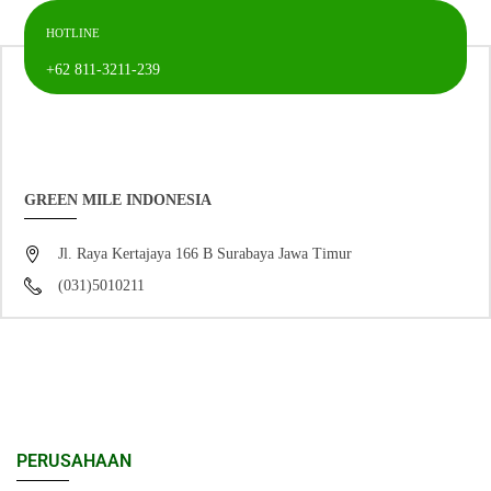
HOTLINE
+62 811-3211-239
GREEN MILE INDONESIA
Jl. Raya Kertajaya 166 B Surabaya Jawa Timur
(031)5010211
PERUSAHAAN