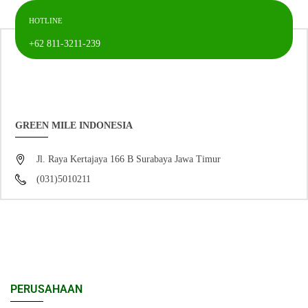
HOTLINE
+62 811-3211-239
GREEN MILE INDONESIA
Jl. Raya Kertajaya 166 B Surabaya Jawa Timur
(031)5010211
PERUSAHAAN