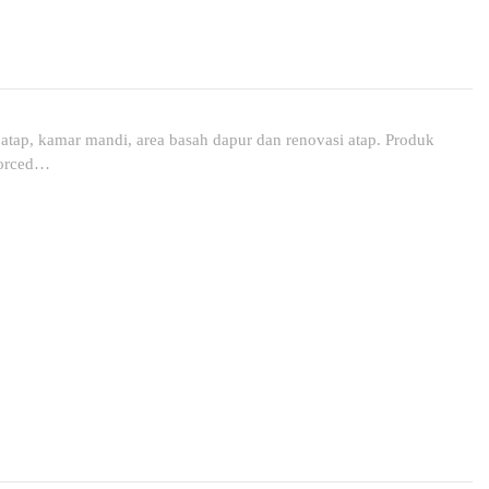
tap, kamar mandi, area basah dapur dan renovasi atap. Produk
forced…