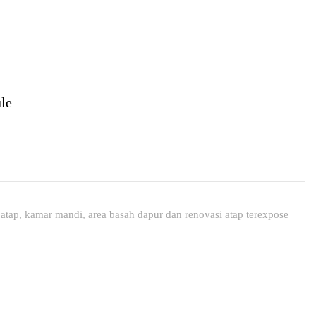
le
tap, kamar mandi, area basah dapur dan renovasi atap terexpose