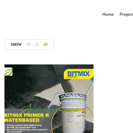
Home
Project
16
32
48
SHOW