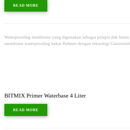
READ MORE
Waterproofing membrane yang digunakan sebagai pelapis dak beton a
membrane waterproofing bakar Polimer dengan teknologi Glassrein
BITMIX Primer Waterbase 4 Liter
READ MORE