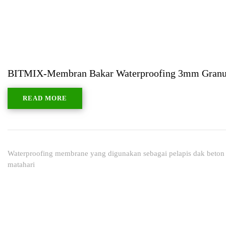
BITMIX-Membran Bakar Waterproofing 3mm Granu
READ MORE
Waterproofing membrane yang digunakan sebagai pelapis dak beton a
matahari