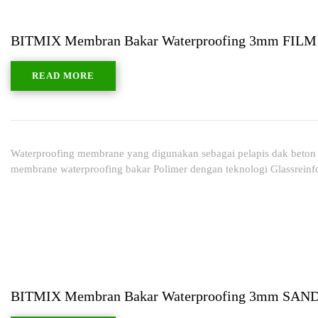
BITMIX Membran Bakar Waterproofing 3mm FILM
READ MORE
Waterproofing membrane yang digunakan sebagai pelapis dak beton a
membrane waterproofing bakar Polimer dengan teknologi Glassrein
BITMIX Membran Bakar Waterproofing 3mm SAN