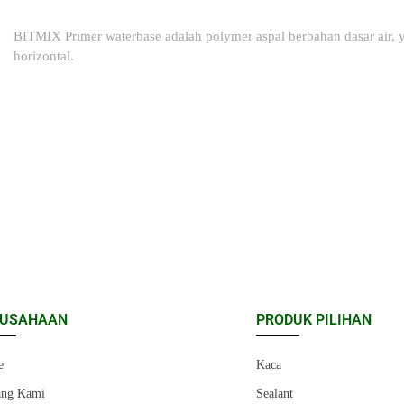
BITMIX Primer waterbase adalah polymer aspal berbahan dasar air, 
horizontal.
RUSAHAAN
PRODUK PILIHAN
e
Kaca
ang Kami
Sealant