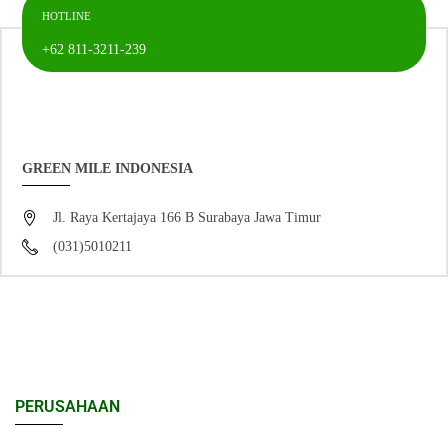
HOTLINE
+62 811-3211-239
GREEN MILE INDONESIA
Jl. Raya Kertajaya 166 B Surabaya Jawa Timur
(031)5010211
PERUSAHAAN