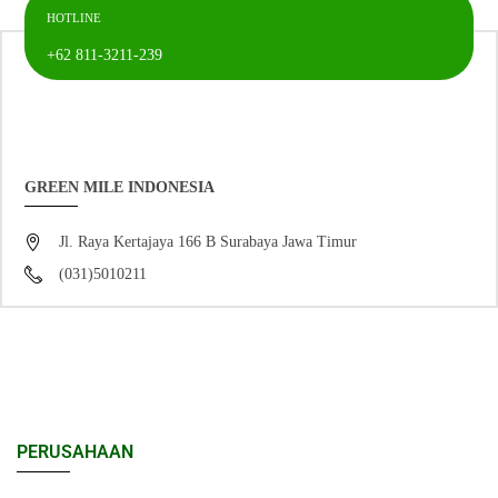
HOTLINE
+62 811-3211-239
GREEN MILE INDONESIA
Jl. Raya Kertajaya 166 B Surabaya Jawa Timur
(031)5010211
PERUSAHAAN