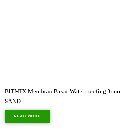
BITMIX Membran Bakar Waterproofing 3mm
SAND
READ MORE