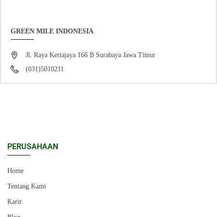
GREEN MILE INDONESIA
Jl. Raya Kertajaya 166 B Surabaya Jawa Timur
(031)5010211
PERUSAHAAN
Home
Tentang Kami
Karir