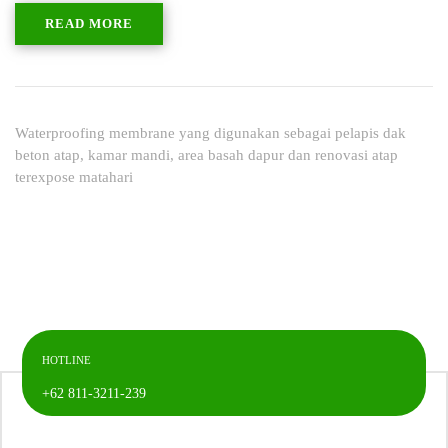
READ MORE
Waterproofing membrane yang digunakan sebagai pelapis dak
beton atap, kamar mandi, area basah dapur dan renovasi atap
terexpose matahari
HOTLINE
+62 811-3211-239