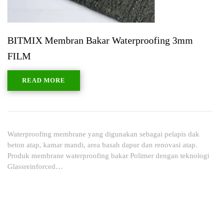
BITMIX Membran Bakar Waterproofing 3mm
FILM
READ MORE
Waterproofing membrane yang digunakan sebagai pelapis dak
beton atap, kamar mandi, area basah dapur dan renovasi atap.
Produk membrane waterproofing bakar Polimer dengan teknologi
Glassreinforced…