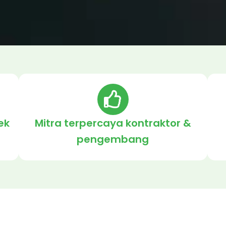
ek
Mitra terpercaya kontraktor &
pengembang