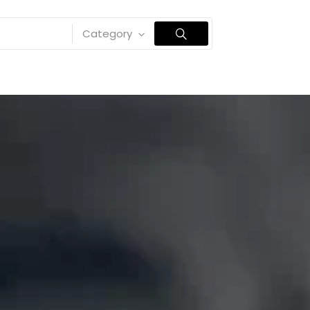
Category