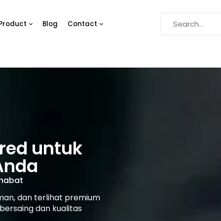
Product
Blog
Contact
red untuk
Anda
ahabat
an, dan terlihat premium
bersaing dan kualitas