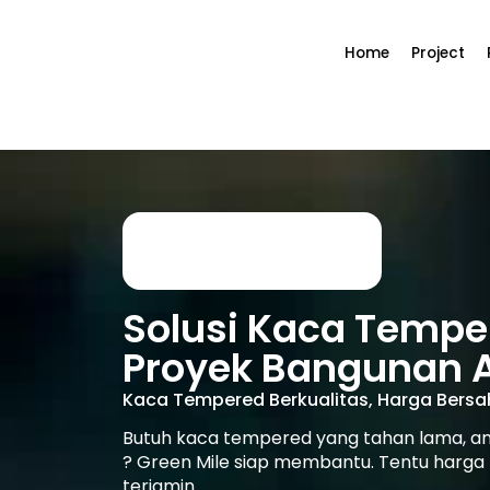
Home
Project
Solusi Kaca Tempe
Proyek Bangunan 
Kaca Tempered Berkualitas, Harga Bers
Butuh kaca tempered yang tahan lama, am
? Green Mile siap membantu. Tentu harga 
terjamin.