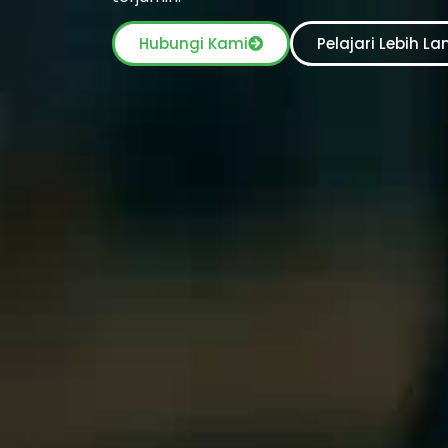
Hubungi Kami
Pelajari Lebih La