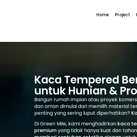
Home
Project
Kaca Tempered Ber
untuk Hunian & Pr
Bangun rumah impian atau proyek komers
dan aman dimulai dari memilih material te
penting yang sering luput diperhatikan?
K
Di Green Mile, kami menghadirkan
kaca te
premium
yang tidak hanya kuat dan tahan 