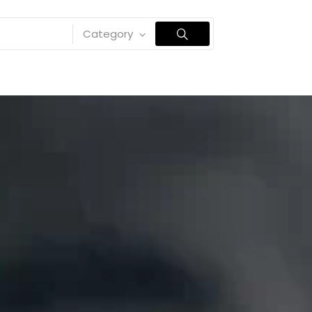
Category